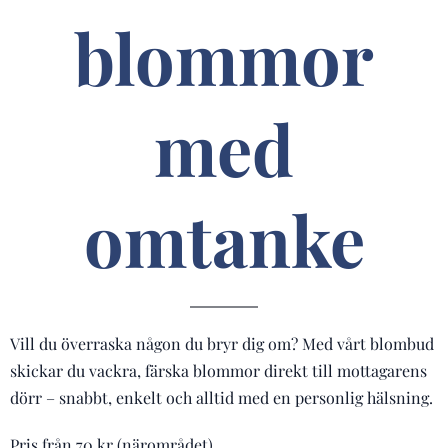
blommor
med
omtanke
Vill du överraska någon du bryr dig om? Med vårt blombud
skickar du vackra, färska blommor direkt till mottagarens
dörr – snabbt, enkelt och alltid med en personlig hälsning.
Pris från 70 kr (närområdet).