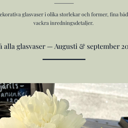
dekorativa glasvaser i olika storlekar och former, fina
vackra inredningsdetaljer.
å alla glasvaser — Augusti & september 20