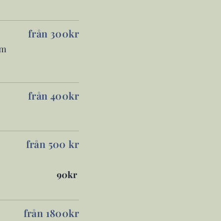
från 300kr
om
från 400kr
från 500 kr
90kr
från 1800kr