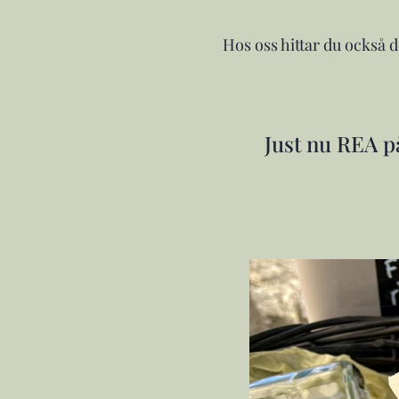
Hos oss hittar du också 
Just nu REA p