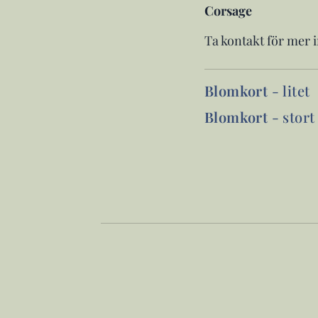
Corsage
Ta kontakt för mer i
Blomkort
- litet
Blomkort
- stort