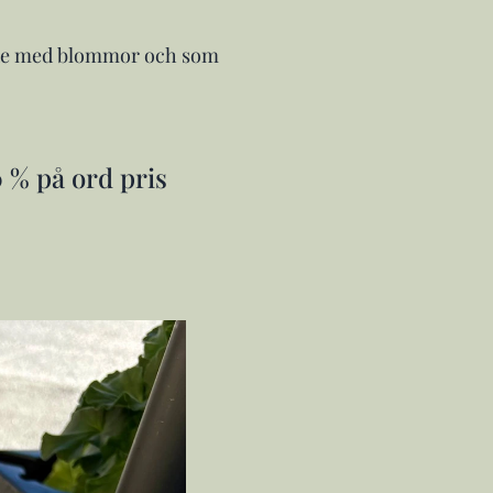
 både med blommor och som
 % på ord pris