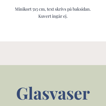
Minikort 5x5 cm, text skrivs på baksidan.
Kuvert ingår ej.
Glasvaser