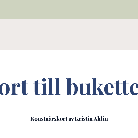
ort till bukett
Konstnärskort av Kristin Ahlin