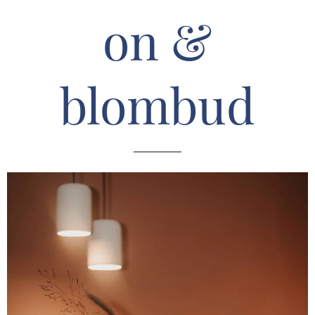
on &
blombud