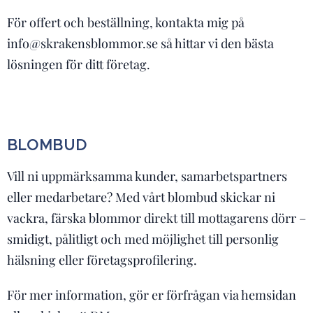
För offert och beställning, kontakta mig på
info@skrakensblommor.se så hittar vi den bästa
lösningen för ditt företag.
BLOMBUD
Vill ni uppmärksamma kunder, samarbetspartners
eller medarbetare? Med vårt blombud skickar ni
vackra, färska blommor direkt till mottagarens dörr –
smidigt, pålitligt och med möjlighet till personlig
hälsning eller företagsprofilering.
För mer information, gör er förfrågan via hemsidan