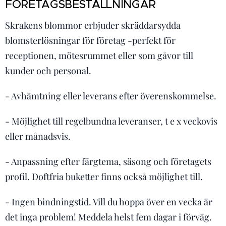
FÖRETAGSBESTÄLLNINGAR
Skrakens blommor erbjuder skräddarsydda
blomsterlösningar för företag -perfekt för
receptionen, mötesrummet eller som gåvor till
kunder och personal.
- Avhämtning eller leverans efter överenskommelse.
- Möjlighet till regelbundna leveranser, t e x veckovis
eller månadsvis.
- Anpassning efter färgtema, säsong och företagets
profil. Doftfria buketter finns också möjlighet till.
- Ingen bindningstid. Vill du hoppa över en vecka är
det inga problem! Meddela helst fem dagar i förväg.